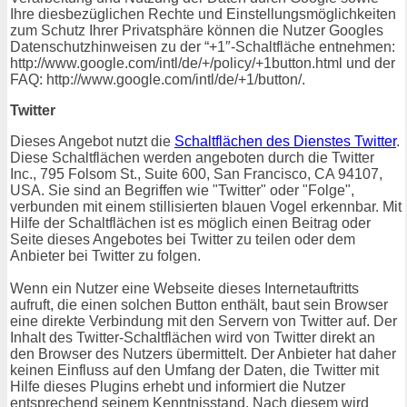
Ihre diesbezüglichen Rechte und Einstellungsmöglichkeiten
zum Schutz Ihrer Privatsphäre können die Nutzer Googles
Datenschutzhinweisen zu der “+1″-Schaltfläche entnehmen:
http://www.google.com/intl/de/+/policy/+1button.html und der
FAQ: http://www.google.com/intl/de/+1/button/.
Twitter
Dieses Angebot nutzt die
Schaltflächen des Dienstes Twitter
.
Diese Schaltflächen werden angeboten durch die Twitter
Inc., 795 Folsom St., Suite 600, San Francisco, CA 94107,
USA. Sie sind an Begriffen wie "Twitter" oder "Folge",
verbunden mit einem stillisierten blauen Vogel erkennbar. Mit
Hilfe der Schaltflächen ist es möglich einen Beitrag oder
Seite dieses Angebotes bei Twitter zu teilen oder dem
Anbieter bei Twitter zu folgen.
Wenn ein Nutzer eine Webseite dieses Internetauftritts
aufruft, die einen solchen Button enthält, baut sein Browser
eine direkte Verbindung mit den Servern von Twitter auf. Der
Inhalt des Twitter-Schaltflächen wird von Twitter direkt an
den Browser des Nutzers übermittelt. Der Anbieter hat daher
keinen Einfluss auf den Umfang der Daten, die Twitter mit
Hilfe dieses Plugins erhebt und informiert die Nutzer
entsprechend seinem Kenntnisstand. Nach diesem wird