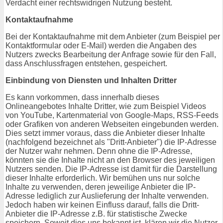
Verdacht einer rechtswidrigen Nutzung besteht.
Kontaktaufnahme
Bei der Kontaktaufnahme mit dem Anbieter (zum Beispiel per
Kontaktformular oder E-Mail) werden die Angaben des
Nutzers zwecks Bearbeitung der Anfrage sowie für den Fall,
dass Anschlussfragen entstehen, gespeichert.
Einbindung von Diensten und Inhalten Dritter
Es kann vorkommen, dass innerhalb dieses
Onlineangebotes Inhalte Dritter, wie zum Beispiel Videos
von YouTube, Kartenmaterial von Google-Maps, RSS-Feeds
oder Grafiken von anderen Webseiten eingebunden werden.
Dies setzt immer voraus, dass die Anbieter dieser Inhalte
(nachfolgend bezeichnet als "Dritt-Anbieter") die IP-Adresse
der Nutzer wahr nehmen. Denn ohne die IP-Adresse,
könnten sie die Inhalte nicht an den Browser des jeweiligen
Nutzers senden. Die IP-Adresse ist damit für die Darstellung
dieser Inhalte erforderlich. Wir bemühen uns nur solche
Inhalte zu verwenden, deren jeweilige Anbieter die IP-
Adresse lediglich zur Auslieferung der Inhalte verwenden.
Jedoch haben wir keinen Einfluss darauf, falls die Dritt-
Anbieter die IP-Adresse z.B. für statistische Zwecke
speichern. Soweit dies uns bekannt ist, klären wir die Nutzer