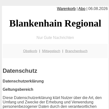
Warenkorb
|
Abo
| 06.08.2026
Blankenhain Regional
Nur Gute Nachrichten
Obstkorb
|
Mittagstisch
|
Branchenbuch
Datenschutz
Datenschutzerklärung
Geltungsbereich
Diese Datenschutzerklärung klärt Nutzer über die Art, den
Umfang und Zwecke der Erhebung und Verwendung
personenbezogener Daten durch den verantwortlichen