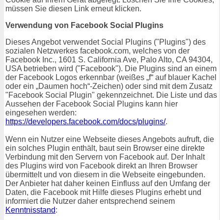
müssen Sie diesen Link erneut klicken.
Verwendung von Facebook Social Plugins
Dieses Angebot verwendet Social Plugins ("Plugins") des
sozialen Netzwerkes facebook.com, welches von der
Facebook Inc., 1601 S. California Ave, Palo Alto, CA 94304,
USA betrieben wird ("Facebook"). Die Plugins sind an einem
der Facebook Logos erkennbar (weißes „f“ auf blauer Kachel
oder ein „Daumen hoch“-Zeichen) oder sind mit dem Zusatz
"Facebook Social Plugin" gekennzeichnet. Die Liste und das
Aussehen der Facebook Social Plugins kann hier
eingesehen werden:
https://developers.facebook.com/docs/plugins/
.
Wenn ein Nutzer eine Webseite dieses Angebots aufruft, die
ein solches Plugin enthält, baut sein Browser eine direkte
Verbindung mit den Servern von Facebook auf. Der Inhalt
des Plugins wird von Facebook direkt an Ihren Browser
übermittelt und von diesem in die Webseite eingebunden.
Der Anbieter hat daher keinen Einfluss auf den Umfang der
Daten, die Facebook mit Hilfe dieses Plugins erhebt und
informiert die Nutzer daher entsprechend seinem
Kenntnisstand
: