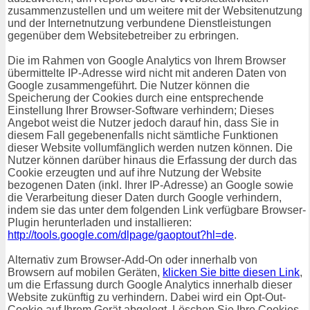
zusammenzustellen und um weitere mit der Websitenutzung
und der Internetnutzung verbundene Dienstleistungen
gegenüber dem Websitebetreiber zu erbringen.
Die im Rahmen von Google Analytics von Ihrem Browser
übermittelte IP-Adresse wird nicht mit anderen Daten von
Google zusammengeführt. Die Nutzer können die
Speicherung der Cookies durch eine entsprechende
Einstellung Ihrer Browser-Software verhindern; Dieses
Angebot weist die Nutzer jedoch darauf hin, dass Sie in
diesem Fall gegebenenfalls nicht sämtliche Funktionen
dieser Website vollumfänglich werden nutzen können. Die
Nutzer können darüber hinaus die Erfassung der durch das
Cookie erzeugten und auf ihre Nutzung der Website
bezogenen Daten (inkl. Ihrer IP-Adresse) an Google sowie
die Verarbeitung dieser Daten durch Google verhindern,
indem sie das unter dem folgenden Link verfügbare Browser-
Plugin herunterladen und installieren:
http://tools.google.com/dlpage/gaoptout?hl=de
.
Alternativ zum Browser-Add-On oder innerhalb von
Browsern auf mobilen Geräten,
klicken Sie bitte diesen Link
,
um die Erfassung durch Google Analytics innerhalb dieser
Website zukünftig zu verhindern. Dabei wird ein Opt-Out-
Cookie auf Ihrem Gerät abgelegt. Löschen Sie Ihre Cookies,