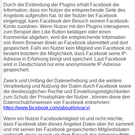
Durch die Einbindung der Plugins erhält Facebook die
Information, dass ein Nutzer die entsprechende Seite des
Angebots aufgerufen hat. Ist der Nutzer bei Facebook
eingeloggt, kann Facebook den Besuch seinem Facebook-
Konto zuordnen. Wenn Nutzer mit den Plugins interagieren,
zum Beispiel den Like Button betätigen oder einen
Kommentar abgeben, wird die entsprechende Information
von Ihrem Browser direkt an Facebook übermittelt und dort
gespeichert. Falls ein Nutzer kein Mitglied von Facebook ist,
besteht trotzdem die Möglichkeit, dass Facebook seine IP-
Adresse in Erfahrung bringt und speichert. Laut Facebook
wird in Deutschland nur eine anonymisierte IP-Adresse
gespeichert.
Zweck und Umfang der Datenerhebung und die weitere
Verarbeitung und Nutzung der Daten durch Facebook sowie
die diesbezüglichen Rechte und Einstellungsmöglichkeiten
zum Schutz der Privatsphäre der Nutzer , können diese den
Datenschutzhinweisen von Facebook entnehmen:
https://www.facebook.com/about/privacy/
.
Wenn ein Nutzer Facebookmitglied ist und nicht möchte,
dass Facebook über dieses Angebot Daten über ihn sammelt
und mit seinen bei Facebook gespeicherten Mitgliedsdaten
verknüpft, muss er sich vor dem Besuch des Internetauftritts