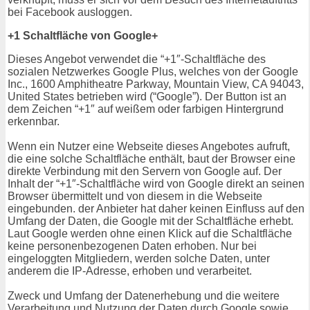
bei Facebook ausloggen.
+1 Schaltfläche von Google+
Dieses Angebot verwendet die “+1″-Schaltfläche des
sozialen Netzwerkes Google Plus, welches von der Google
Inc., 1600 Amphitheatre Parkway, Mountain View, CA 94043,
United States betrieben wird (“Google”). Der Button ist an
dem Zeichen “+1″ auf weißem oder farbigen Hintergrund
erkennbar.
Wenn ein Nutzer eine Webseite dieses Angebotes aufruft,
die eine solche Schaltfläche enthält, baut der Browser eine
direkte Verbindung mit den Servern von Google auf. Der
Inhalt der “+1″-Schaltfläche wird von Google direkt an seinen
Browser übermittelt und von diesem in die Webseite
eingebunden. der Anbieter hat daher keinen Einfluss auf den
Umfang der Daten, die Google mit der Schaltfläche erhebt.
Laut Google werden ohne einen Klick auf die Schaltfläche
keine personenbezogenen Daten erhoben. Nur bei
eingeloggten Mitgliedern, werden solche Daten, unter
anderem die IP-Adresse, erhoben und verarbeitet.
Zweck und Umfang der Datenerhebung und die weitere
Verarbeitung und Nutzung der Daten durch Google sowie