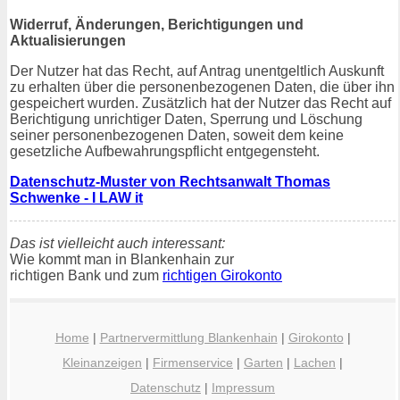
Widerruf, Änderungen, Berichtigungen und
Aktualisierungen
Der Nutzer hat das Recht, auf Antrag unentgeltlich Auskunft
zu erhalten über die personenbezogenen Daten, die über ihn
gespeichert wurden. Zusätzlich hat der Nutzer das Recht auf
Berichtigung unrichtiger Daten, Sperrung und Löschung
seiner personenbezogenen Daten, soweit dem keine
gesetzliche Aufbewahrungspflicht entgegensteht.
Datenschutz-Muster von Rechtsanwalt Thomas
Schwenke - I LAW it
Das ist vielleicht auch interessant:
Wie kommt man in Blankenhain zur
richtigen Bank und zum
richtigen Girokonto
Home
|
Partnervermittlung Blankenhain
|
Girokonto
|
Kleinanzeigen
|
Firmenservice
|
Garten
|
Lachen
|
Datenschutz
|
Impressum