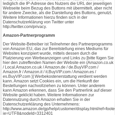
lediglich die IP-Adresse des Nutzers die URL der jeweiligen
Webseite beim Bezug des Buttons mit übermittelt, aber nicht
für andere Zwecke, als die Darstellung des Buttons, genutzt.
Weitere Informationen hierzu finden sich in der
Datenschutzerklärung von Twitter unter
http://twitter.com/privacy.
Amazon-Partnerprogramm
Der Website-Betreiber ist Teilnehmer des Partnerprogramms
von Amazon EU, das zur Bereitstellung eines Mediums für
Websites konzipiert wurde, mittels dessen durch die
Platzierung von Werbeanzeigen und Links zu [bitte fügen Sie
hier den zutreffenden Namen der Website ein (Amazon.co.uk
/ Local.Amazon.co.uk / Amazon.de / de.BuyVIP.com /
Amazon.fr / Amazon.it / it.BuyVIP.com / Amazon.es /
es.BuyVIP.com )] Werbekostenerstattung verdient werden
kann. Amazon setzt Cookies ein, um die Herkunft der
Bestellungen nachvollziehen zu können. Unter anderem
kann Amazon erkennen, dass Sie den Partnerlink auf dieser
Website geklickt haben. Weitere Informationen zur
Datennutzung durch Amazon erhalten Sie in der
Datenschutzerklärung des Unternehmens:
http://www.amazon.de/gp/help/customer/display.html/ref=foot
ie=UTF8&nodeId=3312401