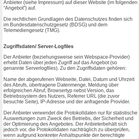
Anbieter (siehe Impressum) auf dieser Website (im folgenden
“Angebot”) auf.
Die rechtlichen Grundlagen des Datenschutzes finden sich
im Bundesdatenschutzgesetz (BDSG) und dem
Telemediengesetz (TMG).
Zugriffsdaten/ Server-Logfiles
Der Anbieter (beziehungsweise sein Webspace-Provider)
erhebt Daten über jeden Zugriff auf das Angebot (so
genannte Serverlogfiles). Zu den Zugriffsdaten gehören:
Name der abgerufenen Webseite, Datei, Datum und Uhrzeit
des Abrufs, übertragene Datenmenge, Meldung über
erfolgreichen Abruf, Browsertyp nebst Version, das
Betriebssystem des Nutzers, Referrer URL (die zuvor
besuchte Seite), IP-Adresse und der anfragende Provider.
Der Anbieter verwendet die Protokolldaten nur für statistische
Auswertungen zum Zweck des Betriebs, der Sicherheit und
der Optimierung des Angebotes. Der Anbieterbehält sich
jedoch vor, die Protokolldaten nachträglich zu überprüfen,
wenn aufgrund konkreter Anhaltspunkte der berechtigte