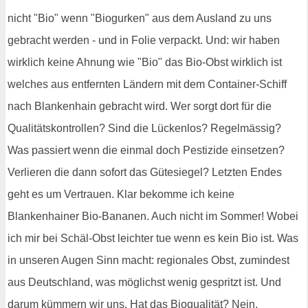
nicht "Bio" wenn "Biogurken" aus dem Ausland zu uns
gebracht werden - und in Folie verpackt. Und: wir haben
wirklich keine Ahnung wie "Bio" das Bio-Obst wirklich ist
welches aus entfernten Ländern mit dem Container-Schiff
nach Blankenhain gebracht wird. Wer sorgt dort für die
Qualitätskontrollen? Sind die Lückenlos? Regelmässig?
Was passiert wenn die einmal doch Pestizide einsetzen?
Verlieren die dann sofort das Gütesiegel? Letzten Endes
geht es um Vertrauen. Klar bekomme ich keine
Blankenhainer Bio-Bananen. Auch nicht im Sommer! Wobei
ich mir bei Schäl-Obst leichter tue wenn es kein Bio ist. Was
in unseren Augen Sinn macht: regionales Obst, zumindest
aus Deutschland, was möglichst wenig gespritzt ist. Und
darum kümmern wir uns. Hat das Bioqualität? Nein,