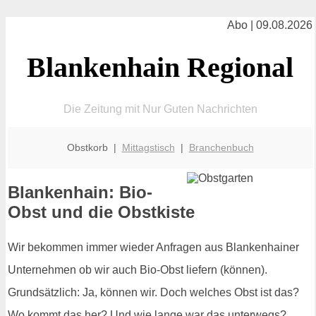
Abo | 09.08.2026
Blankenhain Regional
Die Zeitung mit Nur Guten Nachrichten
Obstkorb |
Mittagstisch
|
Branchenbuch
Blankenhain: Bio-
Obst und die Obstkiste
Wir bekommen immer wieder Anfragen aus Blankenhainer
Unternehmen ob wir auch Bio-Obst liefern (können).
Grundsätzlich: Ja, können wir. Doch welches Obst ist das?
Wo kommt das her? Und wie lange war das unterwegs?